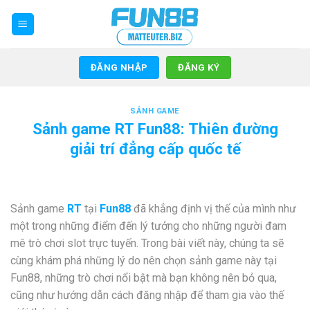
Bỏ
qua
nội
dung
ĐĂNG NHẬP
ĐĂNG KÝ
SẢNH GAME
Sảnh game RT Fun88: Thiên đường
giải trí đẳng cấp quốc tế
Sảnh game
RT
tại
Fun88
đã khẳng định vị thế của mình như
một trong những điểm đến lý tưởng cho những người đam
mê trò chơi slot trực tuyến. Trong bài viết này, chúng ta sẽ
cùng khám phá những lý do nên chọn sảnh game này tại
Fun88, những trò chơi nổi bật mà bạn không nên bỏ qua,
cũng như hướng dẫn cách đăng nhập để tham gia vào thế