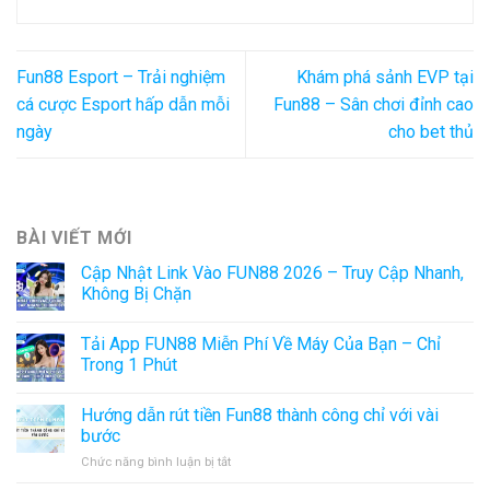
Fun88 Esport – Trải nghiệm
Khám phá sảnh EVP tại
cá cược Esport hấp dẫn mỗi
Fun88 – Sân chơi đỉnh cao
ngày
cho bet thủ
BÀI VIẾT MỚI
Cập Nhật Link Vào FUN88 2026 – Truy Cập Nhanh,
Không Bị Chặn
Tải App FUN88 Miễn Phí Về Máy Của Bạn – Chỉ
Trong 1 Phút
Hướng dẫn rút tiền Fun88 thành công chỉ với vài
bước
ở
Chức năng bình luận bị tắt
Hướng