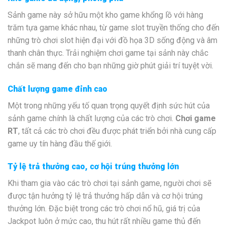
Sảnh game này sở hữu một kho game khổng lồ với hàng
trăm tựa game khác nhau, từ game slot truyền thống cho đến
những trò chơi slot hiện đại với đồ họa 3D sống động và âm
thanh chân thực. Trải nghiệm chơi game tại sảnh này chắc
chắn sẽ mang đến cho bạn những giờ phút giải trí tuyệt vời.
Chất lượng game đỉnh cao
Một trong những yếu tố quan trọng quyết định sức hút của
sảnh game chính là chất lượng của các trò chơi.
Chơi game
RT
, tất cả các trò chơi đều được phát triển bởi nhà cung cấp
game uy tín hàng đầu thế giới.
Tỷ lệ trả thưởng cao, cơ hội trúng thưởng lớn
Khi tham gia vào các trò chơi tại sảnh game, người chơi sẽ
được tận hưởng tỷ lệ trả thưởng hấp dẫn và cơ hội trúng
thưởng lớn. Đặc biệt trong các trò chơi nổ hũ, giá trị của
Jackpot luôn ở mức cao, thu hút rất nhiều game thủ đến