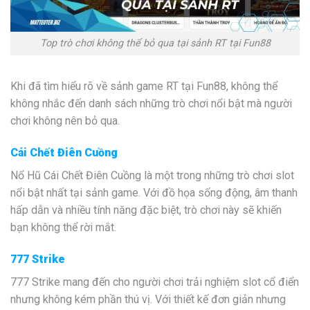
Top trò chơi không thể bỏ qua tại sảnh RT tại Fun88
Khi đã tìm hiểu rõ về sảnh game RT tại Fun88, không thể
không nhắc đến danh sách những trò chơi nổi bật mà người
chơi không nên bỏ qua.
Cái Chết Điên Cuồng
Nổ Hũ Cái Chết Điên Cuồng là một trong những trò chơi slot
nổi bật nhất tại sảnh game. Với đồ họa sống động, âm thanh
hấp dẫn và nhiều tính năng đặc biệt, trò chơi này sẽ khiến
bạn không thể rời mắt.
777 Strike
777 Strike mang đến cho người chơi trải nghiệm slot cổ điển
nhưng không kém phần thú vị. Với thiết kế đơn giản nhưng