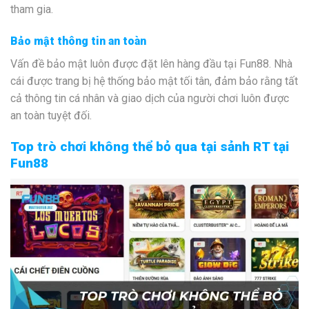
tham gia.
Bảo mật thông tin an toàn
Vấn đề bảo mật luôn được đặt lên hàng đầu tại Fun88. Nhà
cái được trang bị hệ thống bảo mật tối tân, đảm bảo rằng tất
cả thông tin cá nhân và giao dịch của người chơi luôn được
an toàn tuyệt đối.
Top trò chơi không thể bỏ qua tại sảnh RT tại
Fun88