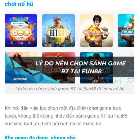
chơi nổ hũ
Lý do nên chọn sảnh game RT tại Fun88 để chơi nổ hũ
Khi nói đến việc lựa chọn một địa điểm chơi game trực
tuyến, không thể không nhắc đến sảnh game RT tại Fun88
với hàng loạt ưu điểm nổi bật mà nó mang lại.
Kho game đa dạng, phong phú