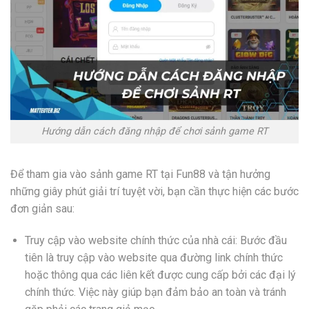
Hướng dẫn cách đăng nhập để chơi sảnh game RT
Để tham gia vào sảnh game RT tại Fun88 và tận hưởng
những giây phút giải trí tuyệt vời, bạn cần thực hiện các bước
đơn giản sau:
Truy cập vào website chính thức của nhà cái: Bước đầu
tiên là truy cập vào website qua đường link chính thức
hoặc thông qua các liên kết được cung cấp bởi các đại lý
chính thức. Việc này giúp bạn đảm bảo an toàn và tránh