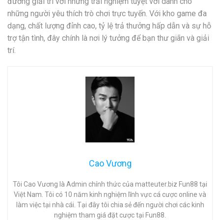
đường giải trí với những trải nghiệm tuyệt vời dành cho
những người yêu thích trò chơi trực tuyến. Với kho game đa
dạng, chất lượng đỉnh cao, tỷ lệ trả thưởng hấp dẫn và sự hỗ
trợ tận tình, đây chính là nơi lý tưởng để bạn thư giãn và giải
trí.
Cao Vương
Tôi Cao Vương là Admin chính thức của matteuter.biz Fun88 tại
Việt Nam. Tôi có 10 năm kinh nghiệm lĩnh vực cá cược online và
làm việc tại nhà cái. Tại đây tôi chia sẻ đến người chơi các kinh
nghiệm tham giá đặt cược tại Fun88.