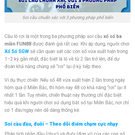
Soi cầu chuẩn xác với 3 phương pháp phổ biến
Cầu lô rơi là một trong ba phương pháp soi cầu
xổ số ba
miền FUN88
được đánh giá rất cao. Khi áp dụng, người chơi
Xổ Số SGW
sẽ cần quan sát các con số vừa xuất hiện trong
1–2 kỳ gần nhất, đặc biệt là lô về từ 2 lần trở lên, để dự
đoán khả năng chúng sẽ “rơi” lại ở kỳ tiếp theo.
Ví dụ thực chiến: Nếu số 48 vừa xuất hiện 2 lần trong ngày
hôm qua ở Miền Bắc, thì hôm nay 48 có khả năng “rơi” lại ít
nhất 1 lần. Tuy nhiên, chiến thuật này thường chỉ đặc biệt
hiệu quả khi người chơi sử dụng bắt số tại Miền Bắc, nơi chỉ
có 1 đài/ngày nên dễ dàng thống kê.
Soi cầu đầu, đuôi – Theo dõi điểm chạm cực nhạy
Phân tích phần đầu (chục) và đuôi (đơn vị) của các con số