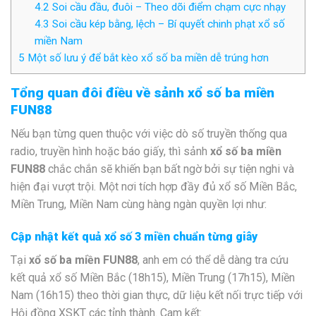
4.2
Soi cầu đầu, đuôi – Theo dõi điểm chạm cực nhạy
4.3
Soi cầu kép bằng, lệch – Bí quyết chinh phạt xổ số
miền Nam
5
Một số lưu ý để bắt kèo xổ số ba miền dễ trúng hơn
Tổng quan đôi điều về sảnh xổ số ba miền
FUN88
Nếu bạn từng quen thuộc với việc dò số truyền thống qua
radio, truyền hình hoặc báo giấy, thì sảnh
xổ số ba miền
FUN88
chắc chắn sẽ khiến bạn bất ngờ bởi sự tiện nghi và
hiện đại vượt trội. Một nơi tích hợp đầy đủ xổ số Miền Bắc,
Miền Trung, Miền Nam cùng hàng ngàn quyền lợi như:
Cập nhật kết quả xổ số 3 miền chuẩn từng giây
Tại
xổ số ba miền FUN88
, anh em có thể dễ dàng tra cứu
kết quả xổ số Miền Bắc (18h15), Miền Trung (17h15), Miền
Nam (16h15) theo thời gian thực, dữ liệu kết nối trực tiếp với
Hội đồng XSKT các tỉnh thành. Cam kết: