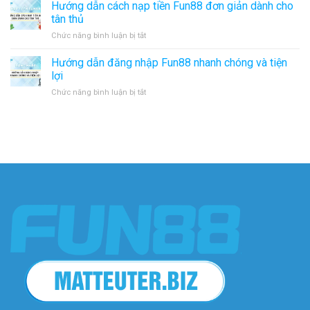
dẫn
Hướng dẫn cách nạp tiền Fun88 đơn giản dành cho
rút
tân thủ
tiền
ở
Chức năng bình luận bị tắt
Fun88
Hướng
thành
dẫn
Hướng dẫn đăng nhập Fun88 nhanh chóng và tiện
công
cách
chỉ
lợi
nạp
với
ở
Chức năng bình luận bị tắt
tiền
vài
Hướng
Fun88
bước
dẫn
đơn
đăng
giản
nhập
dành
Fun88
cho
nhanh
tân
chóng
thủ
và
tiện
lợi