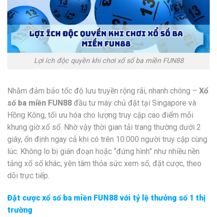
Lợi ích độc quyền khi chơi xổ số ba miền FUN88
Nhằm đảm bảo tốc độ lưu truyền rộng rãi, nhanh chóng –
Xổ
số ba miền FUN88
đầu tư máy chủ đặt tại Singapore và
Hồng Kông, tối ưu hóa cho lượng truy cập cao điểm mỗi
khung giờ xổ số. Nhờ vậy thời gian tải trang thường dưới 2
giây, ổn định ngay cả khi có trên 10.000 người truy cập cùng
lúc. Không lo bị gián đoạn hoặc “đứng hình” như nhiều nền
tảng xổ số khác, yên tâm thỏa sức xem số, đặt cược, theo
dõi trực tiếp.
Đặt cược xổ số ba miền FUN88 với tỷ lệ thưởng số 1 thị
trường