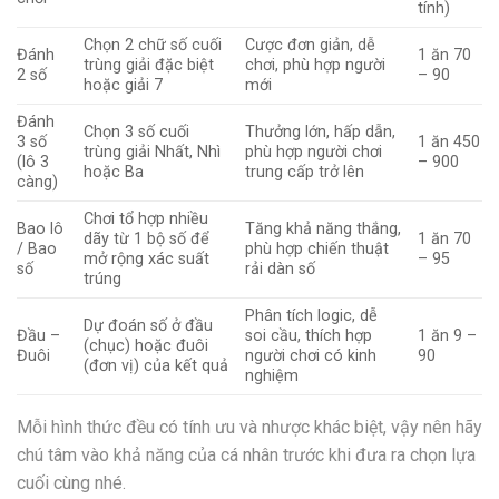
tính)
Chọn 2 chữ số cuối
Cược đơn giản, dễ
Đánh
1 ăn 70
trùng giải đặc biệt
chơi, phù hợp người
2 số
– 90
hoặc giải 7
mới
Đánh
Chọn 3 số cuối
Thưởng lớn, hấp dẫn,
3 số
1 ăn 450
trùng giải Nhất, Nhì
phù hợp người chơi
(lô 3
– 900
hoặc Ba
trung cấp trở lên
càng)
Chơi tổ hợp nhiều
Bao lô
Tăng khả năng thắng,
dãy từ 1 bộ số để
1 ăn 70
/ Bao
phù hợp chiến thuật
mở rộng xác suất
– 95
số
rải dàn số
trúng
Phân tích logic, dễ
Dự đoán số ở đầu
Đầu –
soi cầu, thích hợp
1 ăn 9 –
(chục) hoặc đuôi
Đuôi
người chơi có kinh
90
(đơn vị) của kết quả
nghiệm
Mỗi hình thức đều có tính ưu và nhược khác biệt, vậy nên hãy
chú tâm vào khả năng của cá nhân trước khi đưa ra chọn lựa
cuối cùng nhé.