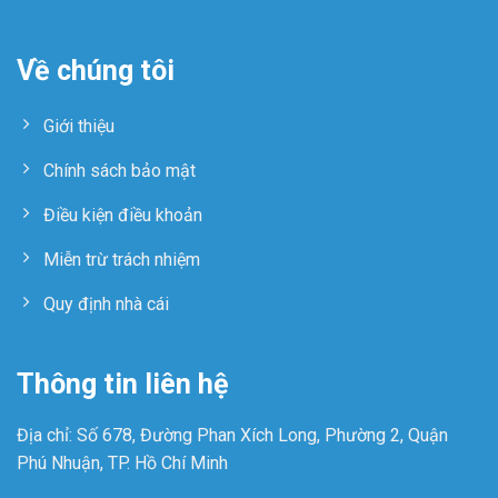
Về chúng tôi
Giới thiệu
Chính sách bảo mật
Điều kiện điều khoản
Miễn trừ trách nhiệm
Quy định nhà cái
Thông tin liên hệ
Địa chỉ: Số 678, Đường Phan Xích Long, Phường 2, Quận
Phú Nhuận, TP. Hồ Chí Minh