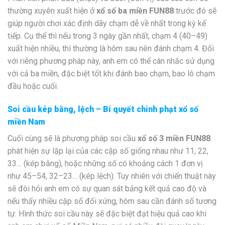
thường xuyên xuất hiện ở
xổ số ba miền FUN88
trước đó sẽ
giúp người chơi xác định dãy chạm dễ về nhất trong kỳ kế
tiếp. Cụ thể thì nếu trong 3 ngày gần nhất, chạm 4 (40–49)
xuất hiện nhiều, thì thường là hôm sau nên đánh chạm 4. Đối
với riêng phương pháp này, anh em có thể cân nhắc sử dụng
với cả ba miền, đặc biệt tốt khi đánh bao chạm, bao lô chạm
đầu hoặc cuối.
Soi cầu kép bằng, lệch – Bí quyết chinh phạt xổ số
miền Nam
Cuối cùng sẽ là phương pháp soi cầu
xổ số 3 miền FUN88
phát hiện sự lặp lại của các cặp số giống nhau như 11, 22,
33… (kép bằng), hoặc những số có khoảng cách 1 đơn vị
như 45–54, 32–23… (kép lệch). Tuy nhiên với chiến thuật này
sẽ đòi hỏi anh em có sự quan sát bảng kết quả cao độ và
nếu thấy nhiều cặp số đối xứng, hôm sau cần đánh số tương
tự. Hình thức soi cầu này sẽ đặc biệt đạt hiệu quả cao khi