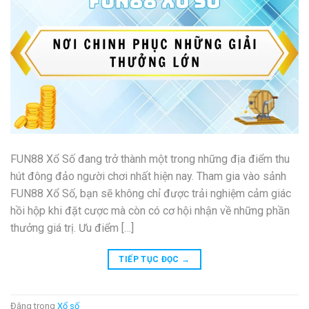
FUN88 Xổ Số đang trở thành một trong những địa điểm thu
hút đông đảo người chơi nhất hiện nay. Tham gia vào sảnh
FUN88 Xổ Số, bạn sẽ không chỉ được trải nghiệm cảm giác
hồi hộp khi đặt cược mà còn có cơ hội nhận về những phần
thưởng giá trị. Ưu điểm […]
TIẾP TỤC ĐỌC
→
Đăng trong
Xổ số