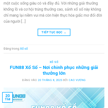
một cuộc sống giàu có và đầy đủ. Với những giải thưởng
khổng lồ và cơ hội trúng thưởng cao, sảnh xổ số này không
chỉ mang lại niềm vui mà còn hiện thực hóa giấc mơ đổi đời
của người […]
TIẾP TỤC ĐỌC
→
Đăng trong
Xổ số
XỔ SỐ
FUN88 Xổ Số – Nơi chinh phục những giải
thưởng lớn
ĐĂNG VÀO
20 THÁNG 8, 2025
BỞI
CAO VƯƠNG
20
Th8