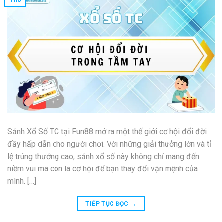
Sảnh Xổ Số TC tại Fun88 mở ra một thế giới cơ hội đổi đời
đầy hấp dẫn cho người chơi. Với những giải thưởng lớn và tỉ
lệ trúng thưởng cao, sảnh xổ số này không chỉ mang đến
niềm vui mà còn là cơ hội để bạn thay đổi vận mệnh của
mình. […]
TIẾP TỤC ĐỌC
→