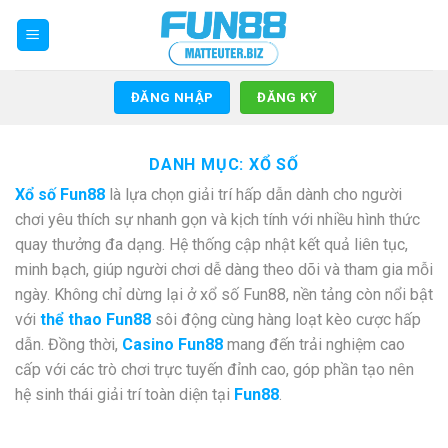
Bỏ
qua
nội
dung
ĐĂNG NHẬP
ĐĂNG KÝ
DANH MỤC:
XỔ SỐ
Xổ số Fun88
là lựa chọn giải trí hấp dẫn dành cho người
chơi yêu thích sự nhanh gọn và kịch tính với nhiều hình thức
quay thưởng đa dạng. Hệ thống cập nhật kết quả liên tục,
minh bạch, giúp người chơi dễ dàng theo dõi và tham gia mỗi
ngày. Không chỉ dừng lại ở xổ số Fun88, nền tảng còn nổi bật
với
thể thao Fun88
sôi động cùng hàng loạt kèo cược hấp
dẫn. Đồng thời,
Casino Fun88
mang đến trải nghiệm cao
cấp với các trò chơi trực tuyến đỉnh cao, góp phần tạo nên
hệ sinh thái giải trí toàn diện tại
Fun88
.