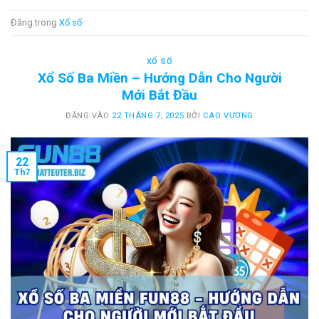
Đăng trong
Xổ số
XỔ SỐ
Xổ Số Ba Miền – Hướng Dẫn Cho Người
Mới Bắt Đầu
ĐĂNG VÀO
22 THÁNG 7, 2025
BỞI
CAO VƯƠNG
22
Th7