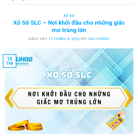
XỔ SỐ
Xổ Số SLC – Nơi khởi đầu cho những giấc
mơ trúng lớn
ĐĂNG VÀO
15 THÁNG 8, 2025
BỞI
CAO VƯƠNG
15
Th8