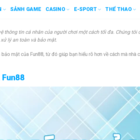
N
SẢNH GAME
CASINO
E-SPORT
THỂ THAO
 thông tin cá nhân của người chơi một cách tối đa. Chúng tôi 
xử lý an toàn và bảo mật.
ch bảo mật của Fun88, từ đó giúp bạn hiểu rõ hơn về cách mà nhà c
a Fun88