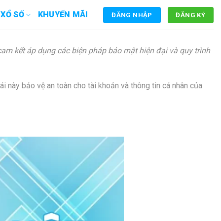
XỔ SỐ
KHUYẾN MÃI
ĐĂNG NHẬP
ĐĂNG KÝ
cam kết áp dụng các biện pháp bảo mật hiện đại và quy trình
ái này bảo vệ an toàn cho tài khoản và thông tin cá nhân của