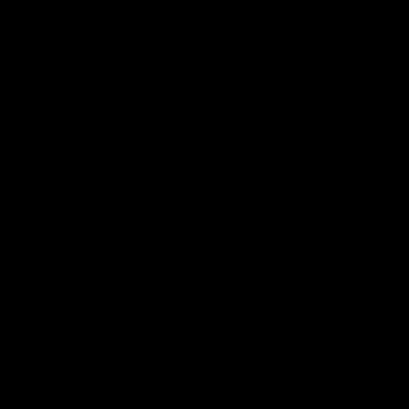
 tại Fun88