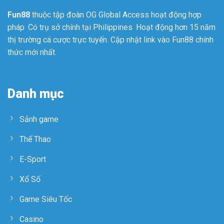
Fun88
thuộc tập đoàn OG Global Access hoạt động hợp
pháp. Có trụ sở chính tại Philippines. Hoạt động hơn 15 năm
thị trường cá cược trực tuyến. Cập nhật link vào Fun88 chính
thức mới nhất.
Danh mục
Sảnh game
Thể Thao
E-Sport
Xổ Số
Game Siêu Tốc
Casino