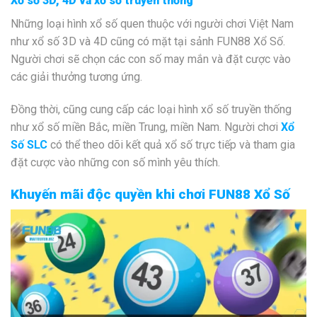
Xổ số 3D, 4D và xổ số truyền thống
Những loại hình xổ số quen thuộc với người chơi Việt Nam
như xổ số 3D và 4D cũng có mặt tại sảnh FUN88 Xổ Số.
Người chơi sẽ chọn các con số may mắn và đặt cược vào
các giải thưởng tương ứng.
Đồng thời, cũng cung cấp các loại hình xổ số truyền thống
như xổ số miền Bắc, miền Trung, miền Nam. Người chơi
Xổ
Số SLC
có thể theo dõi kết quả xổ số trực tiếp và tham gia
đặt cược vào những con số mình yêu thích.
Khuyến mãi độc quyền khi chơi FUN88 Xổ Số