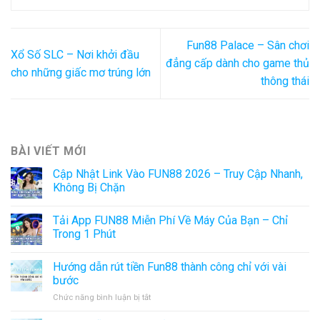
Fun88 Palace – Sân chơi
Xổ Số SLC – Nơi khởi đầu
đẳng cấp dành cho game thủ
cho những giấc mơ trúng lớn
thông thái
BÀI VIẾT MỚI
Cập Nhật Link Vào FUN88 2026 – Truy Cập Nhanh,
Không Bị Chặn
Tải App FUN88 Miễn Phí Về Máy Của Bạn – Chỉ
Trong 1 Phút
Hướng dẫn rút tiền Fun88 thành công chỉ với vài
bước
ở
Chức năng bình luận bị tắt
Hướng