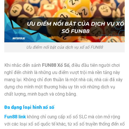
Ưu điểm nổi bật của dịch vụ xổ số FUN88
Khi nhắc đến sảnh
FUN88 Xổ Số
, điều đầu tiên người chơi
nghĩ đến chính là những ưu điểm vượt trội mà nền tảng này
mang lại. Không chỉ đơn thuần là một nhà cái, nhà cái đã xây
dựng cho mình một thương hiệu uy tín với những dịch vụ
chất lượng, minh bạch và công bằng.
Đa dạng loại hình xổ số
Fun88 link
không chỉ cung cấp xổ số SLC mà còn mở rộng
với các loại xổ số quốc tế khác, từ xổ số truyền thống đến xổ