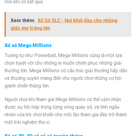
mỗi khi có kết quả.
Xem thêm:
Xổ Số SLC - Nơi khởi đầu cho những
giấc mơ trúng lớn
Xổ số Mega Millions
Tương tự như Powerball, Mega Millions cũng là một lựa
chọn tuyệt vời cho những ai muốn chinh phục những giải
thưởng lớn. Mega Millions có cấu trúc giải thưởng hấp dẫn
và thường xuyên mang đến cho người chơi những cơ hội
giành chiến thắng lớn.
Người chơi khi tham gia Mega Millions có thể cảm nhận
được sự hồi hộp trong từng vòng quay số, và tính ngẫu
nhiên của trò chơi khiến cho mỗi lần tham gia đều trở thành
một trải nghiệm thú vị.