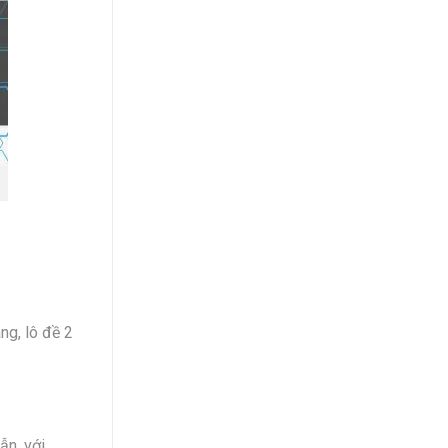
ng, lô đề 2
ẫn, với