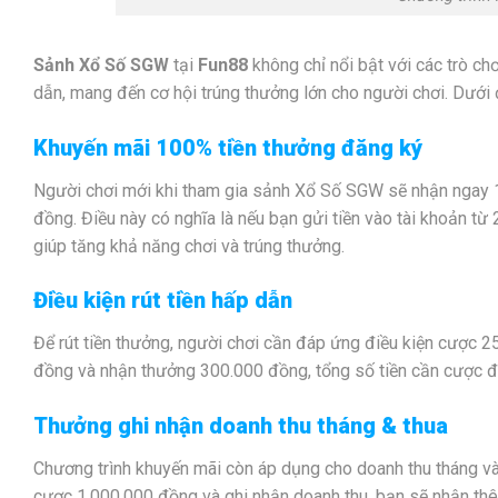
Sảnh Xổ Số SGW
tại
Fun88
không chỉ nổi bật với các trò c
dẫn, mang đến cơ hội trúng thưởng lớn cho người chơi. Dưới 
Khuyến mãi 100% tiền thưởng đăng ký
Người chơi mới khi tham gia sảnh Xổ Số SGW sẽ nhận ngay 1
đồng. Điều này có nghĩa là nếu bạn gửi tiền vào tài khoản t
giúp tăng khả năng chơi và trúng thưởng.
Điều kiện rút tiền hấp dẫn
Để rút tiền thưởng, người chơi cần đáp ứng điều kiện cược 25
đồng và nhận thưởng 300.000 đồng, tổng số tiền cần cược để
Thưởng ghi nhận doanh thu tháng & thua
Chương trình khuyến mãi còn áp dụng cho doanh thu tháng và
cược 1.000.000 đồng và ghi nhận doanh thu, bạn sẽ nhận th