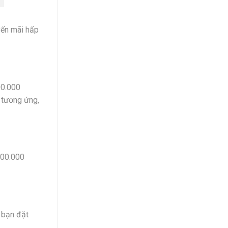
yến mãi hấp
00.000
 tương ứng,
300.000
 bạn đặt