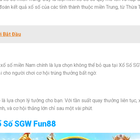
ự đoán kết quả xổ số của các tỉnh thành thuộc miền Trung, từ Thừa
i Bắt Đầu
ì xổ số miền Nam chính là lựa chọn không thể bỏ qua tại Xổ Số SG
 cho người chơi cơ hội trúng thưởng bất ngờ.
là lựa chọn lý tưởng cho bạn. Với tần suất quay thưởng liên tục, 
h, và cơ hội thắng lớn chỉ sau một vài phút.
Xổ Số SGW Fun88