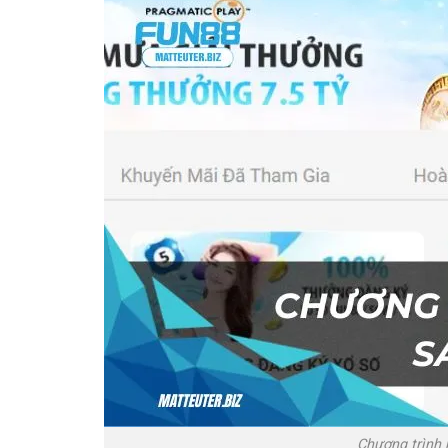
Chương trình 