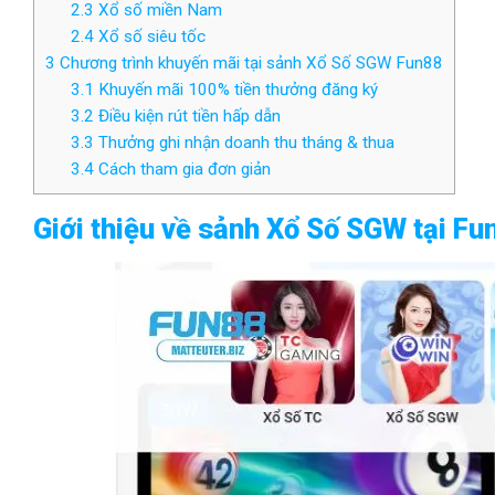
2.3
Xổ số miền Nam
2.4
Xổ số siêu tốc
3
Chương trình khuyến mãi tại sảnh Xổ Số SGW Fun88
3.1
Khuyến mãi 100% tiền thưởng đăng ký
3.2
Điều kiện rút tiền hấp dẫn
3.3
Thưởng ghi nhận doanh thu tháng & thua
3.4
Cách tham gia đơn giản
Giới thiệu về sảnh Xổ Số SGW tại Fu