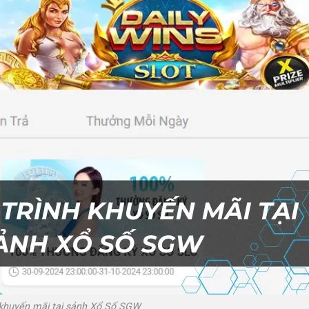
khuyến mãi tại sảnh Xổ Số SGW