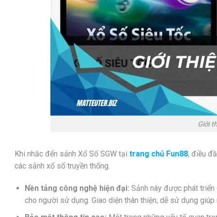
Giới 
Khi nhắc đến sảnh Xổ Số SGW tại
trang chủ Fun88
, điều đ
các sảnh xổ số truyền thống.
Nền tảng công nghệ hiện đại:
Sảnh này được phát triển 
cho người sử dụng. Giao diện thân thiện, dễ sử dụng giú