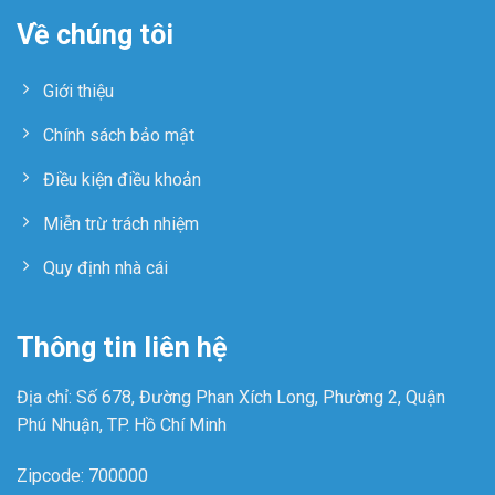
Về chúng tôi
Giới thiệu
Chính sách bảo mật
Điều kiện điều khoản
Miễn trừ trách nhiệm
Quy định nhà cái
Thông tin liên hệ
Địa chỉ: Số 678, Đường Phan Xích Long, Phường 2, Quận
Phú Nhuận, TP. Hồ Chí Minh
Zipcode: 700000