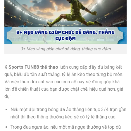
3+ Mẹo vàng giúp chơi dễ dàng, thắng cực đậm
K Sports FUN88 thể thao
luôn cung cấp đầy đủ bảng kết
quả, biểu đồ tần suất thắng, tỷ lệ ăn kèo theo từng bộ môn.
Và việc theo dõi sát sao các con số này sẽ đóng góp khá
lớn để chiến thuật của bạn được chặt chẽ, hiệu quả hơn, giả
dụ:
Nếu một đội trong bóng đá ảo thắng liên tục 3/4 trận gần
nhất thì theo thông thường kèo sẽ có tỷ lệ thắng cao.
Trong đua ngựa ảo, nếu một mã ngựa thường về top dù