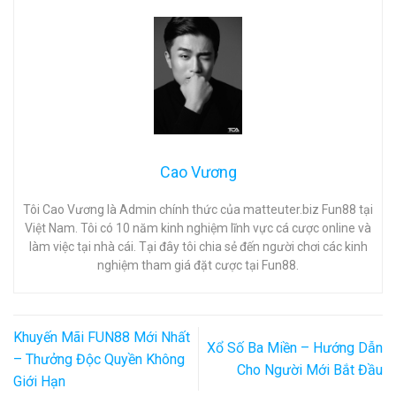
Cao Vương
Tôi Cao Vương là Admin chính thức của matteuter.biz Fun88 tại
Việt Nam. Tôi có 10 năm kinh nghiệm lĩnh vực cá cược online và
làm việc tại nhà cái. Tại đây tôi chia sẻ đến người chơi các kinh
nghiệm tham giá đặt cược tại Fun88.
Khuyến Mãi FUN88 Mới Nhất
Xổ Số Ba Miền – Hướng Dẫn
– Thưởng Độc Quyền Không
Cho Người Mới Bắt Đầu
Giới Hạn