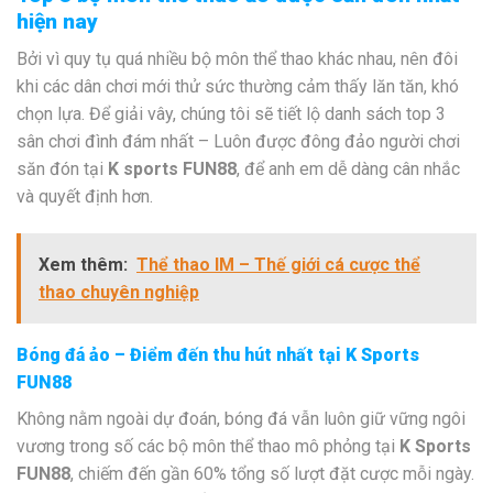
hiện nay
Bởi vì quy tụ quá nhiều bộ môn thể thao khác nhau, nên đôi
khi các dân chơi mới thử sức thường cảm thấy lăn tăn, khó
chọn lựa. Để giải vây, chúng tôi sẽ tiết lộ danh sách top 3
sân chơi đình đám nhất – Luôn được đông đảo người chơi
săn đón tại
K sports FUN88
, để anh em dễ dàng cân nhắc
và quyết định hơn.
Xem thêm:
Thể thao IM – Thế giới cá cược thể
thao chuyên nghiệp
Bóng đá ảo – Điểm đến thu hút nhất tại K Sports
FUN88
Không nằm ngoài dự đoán, bóng đá vẫn luôn giữ vững ngôi
vương trong số các bộ môn thể thao mô phỏng tại
K Sports
FUN88
, chiếm đến gần 60% tổng số lượt đặt cược mỗi ngày.