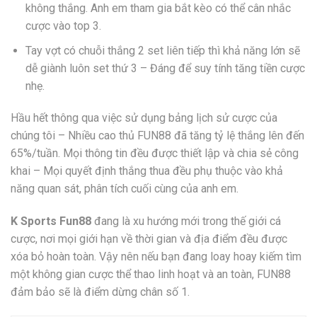
không thắng. Anh em tham gia bắt kèo có thể cân nhắc
cược vào top 3.
Tay vợt có chuỗi thắng 2 set liên tiếp thì khả năng lớn sẽ
dễ giành luôn set thứ 3 – Đáng để suy tính tăng tiền cược
nhẹ.
Hầu hết thông qua việc sử dụng bảng lịch sử cược của
chúng tôi – Nhiều cao thủ FUN88 đã tăng tỷ lệ thắng lên đến
65%/tuần. Mọi thông tin đều được thiết lập và chia sẻ công
khai – Mọi quyết định thắng thua đều phụ thuộc vào khả
năng quan sát, phân tích cuối cùng của anh em.
K Sports Fun88
đang là xu hướng mới trong thế giới cá
cược, nơi mọi giới hạn về thời gian và địa điểm đều được
xóa bỏ hoàn toàn. Vậy nên nếu bạn đang loay hoay kiếm tìm
một không gian cược thể thao linh hoạt và an toàn, FUN88
đảm bảo sẽ là điểm dừng chân số 1.