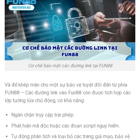
Cơ chế bảo mật các đường link tại FUN88
Và để khép màn cho một sự bảo vệ tuyệt đối đến từ phía
FUN88 – Các đường link vào Fun88 còn được tích hợp các
lớp tường lửa chủ động, có khả năng:
Ngăn chặn truy cập trái phép.
Phát hiện mã độc hoặc các đoạn script nguy hiểm.
Tự động phân tích và loại bỏ các trang giả mạo, bảo vệ