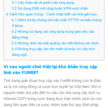
5.1
Cân nhắc tải về phiên bản ứng dụng
5.2
Sử dụng DNS mở rộng hoặc VPN vượt chặn
6
Cảnh báo quan trọng – Cách nhận biết các link giả mạo
6.1
Kiểm tra kỹ chứng chỉ bảo mật HTTPS và biểu tượng
ổ khóa
6.2
Không sử dụng các ứng dụng trung gian yêu cầu
đăng nhập
6.3
Không click vào link quảng cáo nếu không xác thực
6.4
Không truy cập các tên miền lạ hoặc có cấu trúc
đáng ngờ
Vì sao người chơi Việt lại khó khăn truy cập
link vào FUN88?
Tình trạng gián đoạn truy cập vào Fun88 không còn là điều
xa lạ với cộng đồng cá cược trực tuyến tại Việt Nam. Bởi vì
nguyên nhân chủ yếu đến từ việc các nhà cung cấp dịch vụ
Internet (ISP) trong nước đang thực hiện chính sách lọc nội
dung liên quan đến cá cược, nhằm tuân thủ quy định pháp