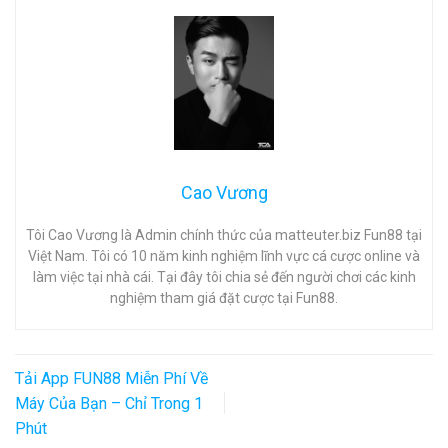
Cao Vương
Tôi Cao Vương là Admin chính thức của matteuter.biz Fun88 tại
Việt Nam. Tôi có 10 năm kinh nghiệm lĩnh vực cá cược online và
làm việc tại nhà cái. Tại đây tôi chia sẻ đến người chơi các kinh
nghiệm tham giá đặt cược tại Fun88.
Tải App FUN88 Miễn Phí Về
Máy Của Bạn – Chỉ Trong 1
Phút