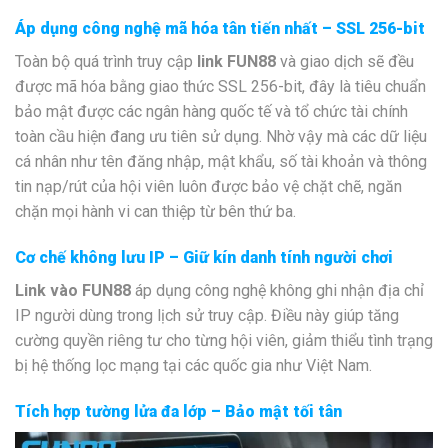
Áp dụng công nghệ mã hóa tân tiến nhất – SSL 256-bit
Toàn bộ quá trình truy cập
link FUN88
và giao dịch sẽ đều
được mã hóa bằng giao thức SSL 256-bit, đây là tiêu chuẩn
bảo mật được các ngân hàng quốc tế và tổ chức tài chính
toàn cầu hiện đang ưu tiên sử dụng. Nhờ vậy mà các dữ liệu
cá nhân như tên đăng nhập, mật khẩu, số tài khoản và thông
tin nạp/rút của hội viên luôn được bảo vệ chặt chẽ, ngăn
chặn mọi hành vi can thiệp từ bên thứ ba.
Cơ chế không lưu IP – Giữ kín danh tính người chơi
Link vào FUN88
áp dụng công nghệ không ghi nhận địa chỉ
IP người dùng trong lịch sử truy cập. Điều này giúp tăng
cường quyền riêng tư cho từng hội viên, giảm thiểu tình trạng
bị hệ thống lọc mạng tại các quốc gia như Việt Nam.
Tích hợp tường lửa đa lớp – Bảo mật tối tân