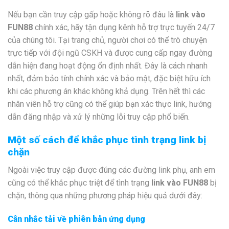
Nếu bạn cần truy cập gấp hoặc không rõ đâu là
link vào
FUN88
chính xác, hãy tận dụng kênh hỗ trợ trực tuyến 24/7
của chúng tôi. Tại trang chủ, người chơi có thể trò chuyện
trực tiếp với đội ngũ CSKH và được cung cấp ngay đường
dẫn hiện đang hoạt động ổn định nhất. Đây là cách nhanh
nhất, đảm bảo tính chính xác và bảo mật, đặc biệt hữu ích
khi các phương án khác không khả dụng. Trên hết thì các
nhân viên hỗ trợ cũng có thể giúp bạn xác thực link, hướng
dẫn đăng nhập và xử lý những lỗi truy cập phổ biến.
Một số cách để khắc phục tình trạng link bị
chặn
Ngoài việc truy cập được đúng các đường link phụ, anh em
cũng có thể khắc phục triệt để tình trạng
link vào FUN88
bị
chặn, thông qua những phương pháp hiệu quả dưới đây:
Cân nhắc tải về phiên bản ứng dụng