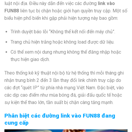
luật nội địa. Điều này dẫn đến việc các đường
link vào
FUN88
liên tục bị chặn hoặc giới hạn quyền truy cập. Một số
biểu hiện phổ biến khi gặp phải hiện tượng này bao gồm:
Trình duyệt báo lỗi “Không thể kết nối đến máy chủ”.
Trang chủ hiện trắng hoặc không load được dữ liệu.
Có thể xem nội dung nhưng không thể đăng nhập hoặc
thực hiện giao dịch.
Theo thống kê kỹ thuật nội bộ từ hệ thống thì mỗi tháng ghi
nhận trung bình 2 đến 3 lần thay đổi link chính truy cập do
các đợt “quét IP” từ phía nhà mạng Việt Nam. Đặc biệt, vào
các dịp cao điểm như mùa bóng đá, giải đấu quốc tế hoặc
sự kiện thể thao lớn, tần suất bị chặn càng tăng mạnh.
Phân biệt các đường link vào FUN88 đang
cung cấp