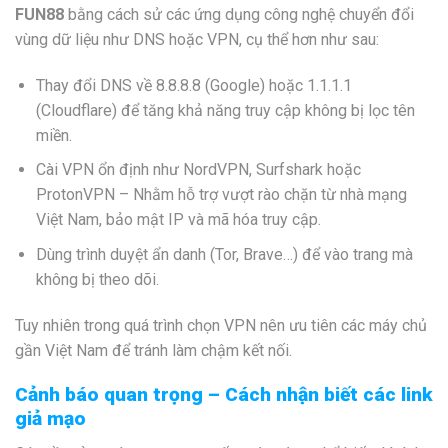
FUN88
bằng cách sử các ứng dụng công nghệ chuyển đổi
vùng dữ liệu như DNS hoặc VPN, cụ thể hơn như sau:
Thay đổi DNS về 8.8.8.8 (Google) hoặc 1.1.1.1
(Cloudflare) để tăng khả năng truy cập không bị lọc tên
miền.
Cài VPN ổn định như NordVPN, Surfshark hoặc
ProtonVPN – Nhằm hỗ trợ vượt rào chặn từ nhà mạng
Việt Nam, bảo mật IP và mã hóa truy cập.
Dùng trình duyệt ẩn danh (Tor, Brave…) để vào trang mà
không bị theo dõi.
Tuy nhiên trong quá trình chọn VPN nên ưu tiên các máy chủ
gần Việt Nam để tránh làm chậm kết nối.
Cảnh báo quan trọng – Cách nhận biết các link
giả mạo