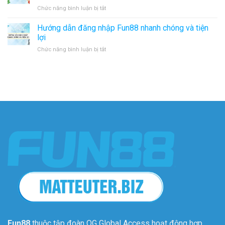
tiền
ở
Chức năng bình luận bị tắt
Fun88
Hướng
thành
dẫn
Hướng dẫn đăng nhập Fun88 nhanh chóng và tiện
công
cách
chỉ
lợi
nạp
với
ở
Chức năng bình luận bị tắt
tiền
vài
Hướng
Fun88
bước
dẫn
đơn
đăng
giản
nhập
dành
Fun88
cho
nhanh
tân
chóng
thủ
và
tiện
lợi
Fun88
thuộc tập đoàn OG Global Access hoạt động hợp