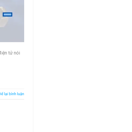
iện tử nói
Để lại bình luận