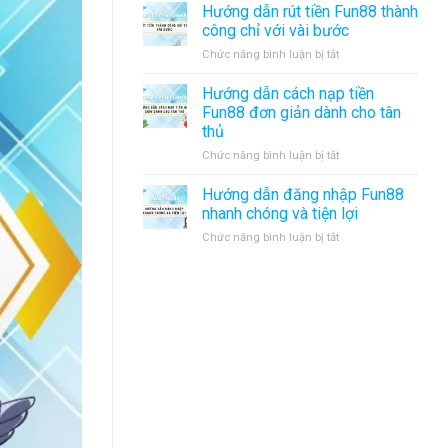
Hướng dẫn rút tiền Fun88 thành
công chỉ với vài bước
ở
Chức năng bình luận bị tắt
Hướng
dẫn
Hướng dẫn cách nạp tiền
rút
Fun88 đơn giản dành cho tân
tiền
thủ
Fun88
ở
Chức năng bình luận bị tắt
thành
Hướng
công
dẫn
chỉ
Hướng dẫn đăng nhập Fun88
cách
với
nhanh chóng và tiện lợi
nạp
vài
ở
Chức năng bình luận bị tắt
tiền
bước
Hướng
Fun88
dẫn
đơn
đăng
giản
nhập
dành
Fun88
cho
nhanh
tân
chóng
thủ
và
tiện
lợi