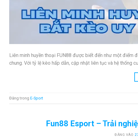
Liên minh huyền thoại FUN88 được biết đến như một điểm đ
chung. Với tỷ lệ kèo hấp dẫn, cập nhật liên tục và hệ thống
Đăng trong
E-Sport
Fun88 Esport – Trải nghi
ĐĂNG VÀO
2