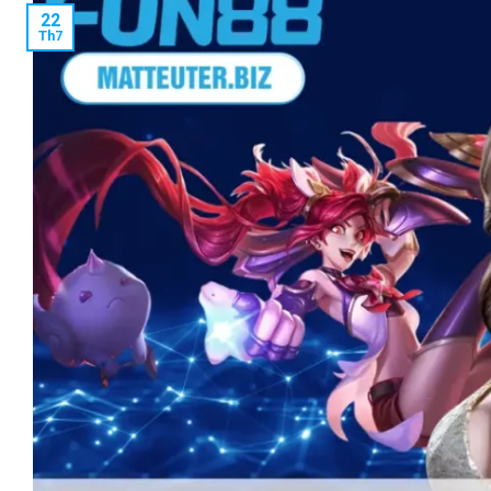
22
Th7