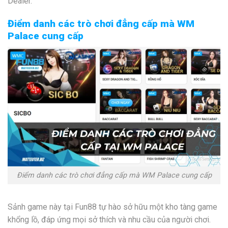
Dealer.
Điểm danh các trò chơi đẳng cấp mà WM
Palace cung cấp
Điểm danh các trò chơi đẳng cấp mà WM Palace cung cấp
Sảnh game này tại Fun88 tự hào sở hữu một kho tàng game
khổng lồ, đáp ứng mọi sở thích và nhu cầu của người chơi.