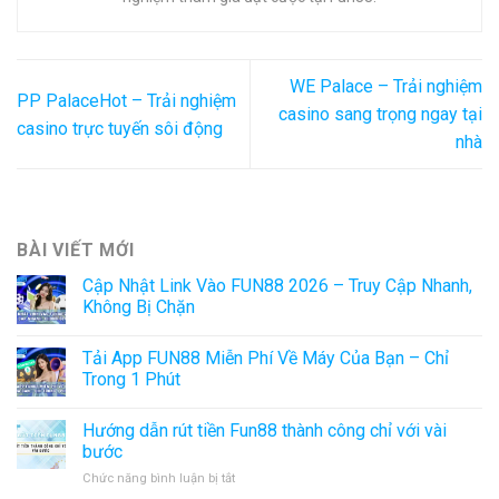
WE Palace – Trải nghiệm
PP PalaceHot – Trải nghiệm
casino sang trọng ngay tại
casino trực tuyến sôi động
nhà
BÀI VIẾT MỚI
Cập Nhật Link Vào FUN88 2026 – Truy Cập Nhanh,
Không Bị Chặn
Tải App FUN88 Miễn Phí Về Máy Của Bạn – Chỉ
Trong 1 Phút
Hướng dẫn rút tiền Fun88 thành công chỉ với vài
bước
ở
Chức năng bình luận bị tắt
Hướng