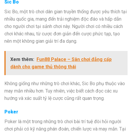
Sic Bo
Sic Bo, một trò chơi dân gian truyền thống được yêu thích tại
nhiều quốc gia, mang đến trải nghiệm độc đáo và hấp dẫn
cho người chơi tại sảnh chơi này. Người chơi có nhiều cách
chơi khác nhau, từ cược đơn giản đến cược phức tạp, tạo
nên một không gian giải trí đa dạng.
Xem thêm:
Fun88 Palace – Sân chơi đẳng cấp
dành cho game thủ thông thái
Không giống như những trò chơi khác, Sic Bo phụ thuộc vào
may mắn nhiều hơn. Tuy nhiên, việc biết cách đọc các xu
hướng và xác suất tỷ lệ cược cũng rất quan trọng.
Poker
Poker là một trong những trò chơi bài trí tuệ đòi hỏi người
chơi phải có kỹ năng phán đoán, chiến lược và may mắn. Tại