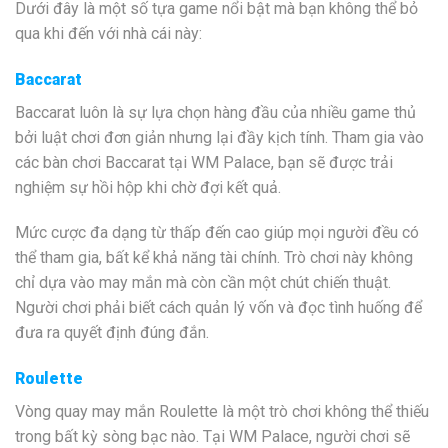
Dưới đây là một số tựa game nổi bật mà bạn không thể bỏ
qua khi đến với nhà cái này:
Baccarat
Baccarat luôn là sự lựa chọn hàng đầu của nhiều game thủ
bởi luật chơi đơn giản nhưng lại đầy kịch tính. Tham gia vào
các bàn chơi Baccarat tại WM Palace, bạn sẽ được trải
nghiệm sự hồi hộp khi chờ đợi kết quả.
Mức cược đa dạng từ thấp đến cao giúp mọi người đều có
thể tham gia, bất kể khả năng tài chính. Trò chơi này không
chỉ dựa vào may mắn mà còn cần một chút chiến thuật.
Người chơi phải biết cách quản lý vốn và đọc tình huống để
đưa ra quyết định đúng đắn.
Roulette
Vòng quay may mắn Roulette là một trò chơi không thể thiếu
trong bất kỳ sòng bạc nào. Tại WM Palace, người chơi sẽ