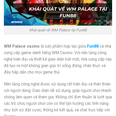
Khái quát về WM Palace tại Fun88
WM Palace casino
là sản phẩm hợp tác giữa
Fun88
và nhà
cung cấp game danh tiếng WM Casino. Với nền tảng công
nghệ hiện đại và thiết kế giao diện bắt mắt, nhà cung cấp này
đã tạo ra một không gian giải trí sống động, chân thực và
đầy hấp dẫn cho mọi game thủ.
Nền tảng công nghệ được sử dụng rất hiện đại và thân thiện
với người dùng. Giao diện dễ sử dụng, giúp người chơi nhanh
chóng làm quen và tham gia. Không chỉ đơn thuần là lướt qua
các trò chơi, người chơi còn có thể tận hưởng các tính năng
như lịch sử đặt cược, thống kê kết quả, và chat trực tiếp với