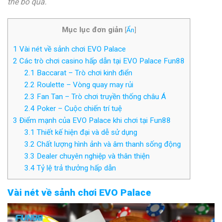
thể bỏ qua.
Mục lục đơn giản
[
Ẩn
]
1
Vài nét về sảnh chơi EVO Palace
2
Các trò chơi casino hấp dẫn tại EVO Palace Fun88
2.1
Baccarat – Trò chơi kinh điển
2.2
Roulette – Vòng quay may rủi
2.3
Fan Tan – Trò chơi truyền thống châu Á
2.4
Poker – Cuộc chiến trí tuệ
3
Điểm mạnh của EVO Palace khi chơi tại Fun88
3.1
Thiết kế hiện đại và dễ sử dụng
3.2
Chất lượng hình ảnh và âm thanh sống động
3.3
Dealer chuyên nghiệp và thân thiện
3.4
Tỷ lệ trả thưởng hấp dẫn
Vài nét về sảnh chơi EVO Palace