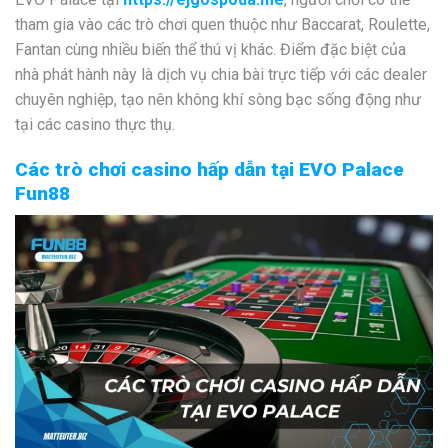
tham gia vào các trò chơi quen thuộc như Baccarat, Roulette,
Fantan cùng nhiều biến thể thú vị khác. Điểm đặc biệt của
nhà phát hành này là dịch vụ chia bài trực tiếp với các dealer
chuyên nghiệp, tạo nên không khí sòng bạc sống động như
tại các casino thực thụ.
Các trò chơi casino hấp dẫn tại EVO Palace
Fun88