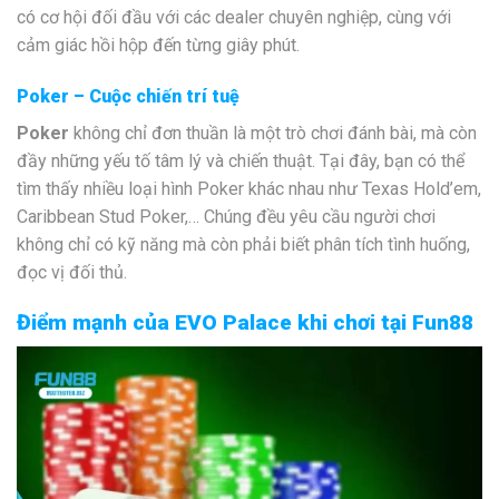
có cơ hội đối đầu với các dealer chuyên nghiệp, cùng với
cảm giác hồi hộp đến từng giây phút.
Poker – Cuộc chiến trí tuệ
Poker
không chỉ đơn thuần là một trò chơi đánh bài, mà còn
đầy những yếu tố tâm lý và chiến thuật. Tại đây, bạn có thể
tìm thấy nhiều loại hình Poker khác nhau như Texas Hold’em,
Caribbean Stud Poker,… Chúng đều yêu cầu người chơi
không chỉ có kỹ năng mà còn phải biết phân tích tình huống,
đọc vị đối thủ.
Điểm mạnh của EVO Palace khi chơi tại Fun88