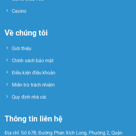
Casino
Về chúng tôi
Giới thiệu
Chính sách bảo mật
Điều kiện điều khoản
Miễn trừ trách nhiệm
Quy định nhà cái
Thông tin liên hệ
Địa chỉ: Số 678, Đường Phan Xích Long, Phường 2, Quận