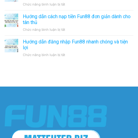
ở
Chức năng bình luận bị tắt
Hướng
dẫn
Hướng dẫn cách nạp tiền Fun88 đơn giản dành cho
rút
tân thủ
tiền
ở
Chức năng bình luận bị tắt
Fun88
Hướng
thành
dẫn
Hướng dẫn đăng nhập Fun88 nhanh chóng và tiện
công
cách
chỉ
lợi
nạp
với
ở
Chức năng bình luận bị tắt
tiền
vài
Hướng
Fun88
bước
dẫn
đơn
đăng
giản
nhập
dành
Fun88
cho
nhanh
tân
chóng
thủ
và
tiện
lợi