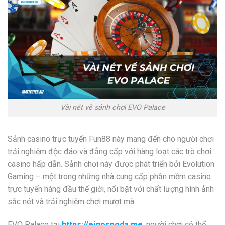
Vài nét về sảnh chơi EVO Palace
Sảnh casino trực tuyến Fun88 này mang đến cho người chơi
trải nghiệm độc đáo và đẳng cấp với hàng loạt các trò chơi
casino hấp dẫn. Sảnh chơi này được phát triển bởi Evolution
Gaming – một trong những nhà cung cấp phần mềm casino
trực tuyến hàng đầu thế giới, nổi bật với chất lượng hình ảnh
sắc nét và trải nghiệm chơi mượt mà.
EVO Palace tại
https://ejgospoda.me
, người chơi có thể