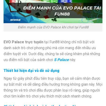
Điểm mạnh của EVO Palace khi chơi tại Fun88
EVO Palace trực tuyến
tại Fun88 không chỉ nổi bật với
danh sách trò chơi phong phú mà còn mang đến nhiều ưu
điểm tuyệt vời. Dưới đây, chúng ta sẽ cùng khám phá những
ưu điểm nổi bật của sảnh chơi
S Palace
này.
Thiết kế hiện đại và dễ sử dụng
Ngay từ giây phút đầu tiên truy cập, bạn sẽ cảm nhận được
sự bắt mắt và dễ dàng điều hướng trong không gian này. Mọi
thông tin và trò chơi đều được phân loại rõ ràng, giúp người
chơi tìm kiếm trò chơi yêu thích một cách nhanh chóng.