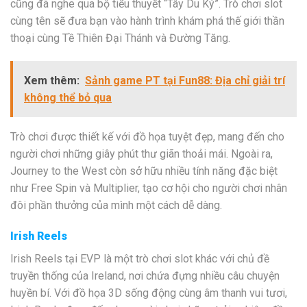
cũng đã nghe qua bộ tiểu thuyết “Tây Du Ký”. Trò chơi slot
cùng tên sẽ đưa bạn vào hành trình khám phá thế giới thần
thoại cùng Tề Thiên Đại Thánh và Đường Tăng.
Xem thêm:
Sảnh game PT tại Fun88: Địa chỉ giải trí
không thể bỏ qua
Trò chơi được thiết kế với đồ họa tuyệt đẹp, mang đến cho
người chơi những giây phút thư giãn thoải mái. Ngoài ra,
Journey to the West còn sở hữu nhiều tính năng đặc biệt
như Free Spin và Multiplier, tạo cơ hội cho người chơi nhân
đôi phần thưởng của mình một cách dễ dàng.
Irish Reels
Irish Reels tại EVP là một trò chơi slot khác với chủ đề
truyền thống của Ireland, nơi chứa đựng nhiều câu chuyện
huyền bí. Với đồ họa 3D sống động cùng âm thanh vui tươi,