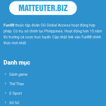
Fun88
thuộc tập đoàn OG Global Access hoạt động hợp
pháp. Có trụ sở chính tại Philippines. Hoạt động hơn 15 năm
thị trường cá cược trực tuyến. Cập nhật link vào Fun88 chính
thức mới nhất.
Danh mục
Sảnh game
Thể Thao
E-Sport
Xổ Số