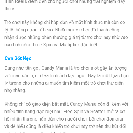
Irish Reels đem đến cho người chơi những trải nghiệm đầy
thú vị.
Trò chơi này không chỉ hấp dẫn về mặt hình thức mà còn có
tỷ lệ thắng cược rất cao. Nhiều người chơi đã thành công
nhận được những phần thưởng giá trị từ trò chơi này nhờ vào
các tính năng Free Spin và Multiplier đặc biệt.
Cơn Sốt Kẹo
Đúng như tên gọi, Candy Mania là trò chơi slot gây ấn tượng
với màu sắc rực rỡ và hình ảnh kẹo ngọt. Đây là một lựa chọn
lý tưởng cho những ai muốn tìm kiếm một trò chơi thư giãn,
nhẹ nhàng.
Không chỉ có giao diện bắt mắt, Candy Mania còn đi kèm với
nhiều tính năng đặc biệt như Free Spin và Scatter, mở ra cơ
hội nhận thưởng hấp dẫn cho người chơi. Lối chơi đơn giản
và dễ hiểu cũng là điều khiến trò chơi này trở nên thu hút đối