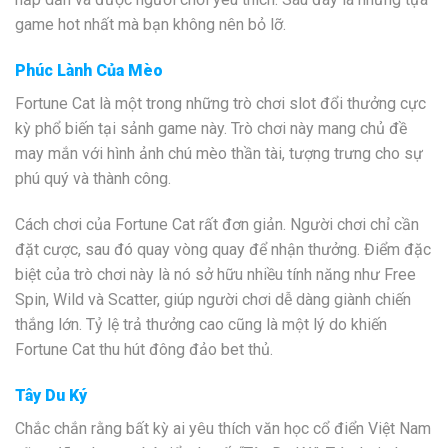
game hot nhất mà bạn không nên bỏ lỡ.
Phúc Lành Của Mèo
Fortune Cat là một trong những trò chơi slot đổi thưởng cực
kỳ phổ biến tại sảnh game này. Trò chơi này mang chủ đề
may mắn với hình ảnh chú mèo thần tài, tượng trưng cho sự
phú quý và thành công.
Cách chơi của Fortune Cat rất đơn giản. Người chơi chỉ cần
đặt cược, sau đó quay vòng quay để nhận thưởng. Điểm đặc
biệt của trò chơi này là nó sở hữu nhiều tính năng như Free
Spin, Wild và Scatter, giúp người chơi dễ dàng giành chiến
thắng lớn. Tỷ lệ trả thưởng cao cũng là một lý do khiến
Fortune Cat thu hút đông đảo bet thủ.
Tây Du Ký
Chắc chắn rằng bất kỳ ai yêu thích văn học cổ điển Việt Nam