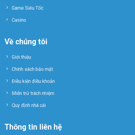
Game Siêu Tốc
Casino
Về chúng tôi
Giới thiệu
Chính sách bảo mật
Điều kiện điều khoản
Miễn trừ trách nhiệm
Quy định nhà cái
Thông tin liên hệ