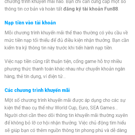
chương trình khuyến mãi nào. Bạn chỉ cần cung cấp một số
thông tin cơ bản và hoàn tất
đăng ký tài khoản Fun88
.
Nạp tiền vào tài khoản
Mỗi chương trình khuyến mãi thể thao thường có yêu cầu về
mức tiền nạp tối thiểu để đủ điều kiện nhận thưởng. Bạn cần
kiểm tra kỹ thông tin này trước khi tiến hành nạp tiền.
Việc nạp tiền cũng rất thuận tiện, cổng game hỗ trợ nhiều
phương thức thanh toán khác nhau như chuyển khoản ngân
hàng, thẻ tín dụng, ví điện tử…
Các chương trình khuyến mãi
Một số chương trình khuyến mãi được áp dụng cho các sự
kiện thể thao cụ thể như World Cup, Euro, SEA Games…
Người chơi cần theo dõi thông tin khuyến mãi thường xuyên
để không bỏ lỡ cơ hội nhận thưởng. Việc chủ động tìm hiểu
sẽ giúp bạn có thêm nguồn thông tin phong phú và dễ dàng