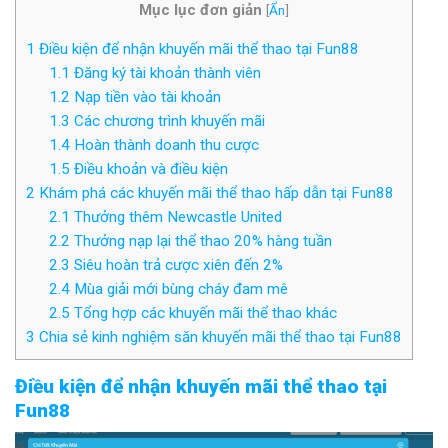
Mục lục đơn giản
[
Ẩn
]
1
Điều kiện để nhận khuyến mãi thể thao tại Fun88
1.1
Đăng ký tài khoản thành viên
1.2
Nạp tiền vào tài khoản
1.3
Các chương trình khuyến mãi
1.4
Hoàn thành doanh thu cược
1.5
Điều khoản và điều kiện
2
Khám phá các khuyến mãi thể thao hấp dẫn tại Fun88
2.1
Thưởng thêm Newcastle United
2.2
Thưởng nạp lại thể thao 20% hàng tuần
2.3
Siêu hoàn trả cược xiên đến 2%
2.4
Mùa giải mới bùng cháy đam mê
2.5
Tổng hợp các khuyến mãi thể thao khác
3
Chia sẻ kinh nghiệm săn khuyến mãi thể thao tại Fun88
Điều kiện để nhận khuyến mãi thể thao tại
Fun88