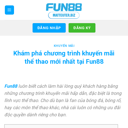
Bỏ
qua
nội
dung
ĐĂNG NHẬP
ĐĂNG KÝ
KHUYẾN MÃI
Khám phá chương trình khuyến mãi
thể thao mới nhất tại Fun88
Fun88
luôn biết cách làm hài lòng quý khách hàng bằng
những chương trình khuyến mãi hấp dẫn, đặc biệt là trong
lĩnh vực thể thao. Cho dù bạn là fan của bóng đá, bóng rổ,
hay các môn thể thao khác, nhà cái luôn có những ưu đãi
độc quyền dành riêng cho bạn.