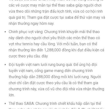
các vé cược may mắn tại thể thao saba giúp người chơi
vừa theo dõi những trận đấu kịch tính, vừa có cơ hội rinh
quà giá trị. Tham gia đặt cược tại saba để thử vận may và
nhận thưởng ngay hôm nay.
Chinh phục vợt vàng: Chương trình khuyến mãi thể thao
này dành cho người chơi yêu thích các môn thể thao có
vợt như tennis hay cầu lông. Với mỗi tuần, bạn có thể
nhận thưởng lên đến 1,288,000 đồng khi đạt điều kiện cá
cược theo yêu cầu. đây
Đội tuyển việt nam lưới rung bung quà: Để ủng hộ đội
tuyển việt nam, cổng game mang đến chương trình
thưởng hấp dẫn 288,000 đồng mỗi khi lưới rung. Người
chơi chỉ cần đặt cược theo yêu cầu là có thể tham gia
chương trình này, vừa cổ vũ cho đội nhà vừa nhận thưởng
lớn.
Thể thao SABA: Chương trình chiết khấu hấp dẫn tại thể