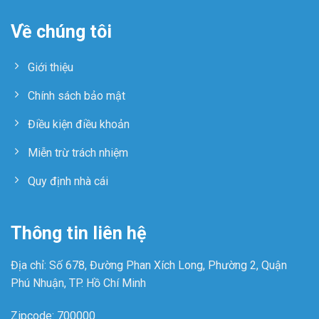
Về chúng tôi
Giới thiệu
Chính sách bảo mật
Điều kiện điều khoản
Miễn trừ trách nhiệm
Quy định nhà cái
Thông tin liên hệ
Địa chỉ: Số 678, Đường Phan Xích Long, Phường 2, Quận
Phú Nhuận, TP. Hồ Chí Minh
Zipcode: 700000