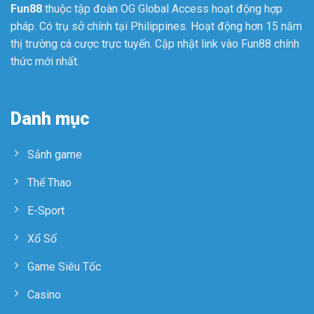
Fun88
thuộc tập đoàn OG Global Access hoạt động hợp
pháp. Có trụ sở chính tại Philippines. Hoạt động hơn 15 năm
thị trường cá cược trực tuyến. Cập nhật link vào Fun88 chính
thức mới nhất.
Danh mục
Sảnh game
Thể Thao
E-Sport
Xổ Số
Game Siêu Tốc
Casino