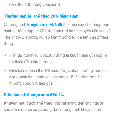
đến 388,000 đồng voucher BTI.
Thưởng nạp lại thể thao 20% hàng tuần
Chương trình
khuyến mãi FUN88
thể thao này cho phép bạn
nhận thưởng nạp lại 20% khi bạn gửi hoặc chuyển tiền vào ví
Thể Thao/E-sports, với số tiền thưởng tối đa lên đến 2 triệu
đồng.
Tiền gửi tối thiểu: 300,000 đồng là khoản tiền gửi hợp lệ
tối thiểu để nhận thưởng.
Điều kiện doanh thu: Để nhận được phần thưởng, bạn cần
đạt doanh thu thắng và thua bằng 18 lần tổng số tiền
thưởng cộng với tiền gửi.
Siêu hoàn trả cược xiên đến 2%
Khuyến mãi cược thể thao
nhà cái mang đến cho người
chơi đam mê cá cược bóng đá chương trình khuyến mãi