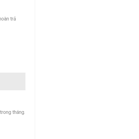
hoàn trả
trong tháng.