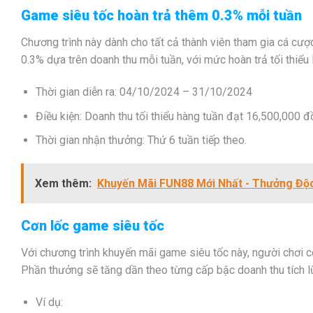
Game siêu tốc hoàn trả thêm 0.3% mỗi tuần
Chương trình này dành cho tất cả thành viên tham gia cá c
0.3% dựa trên doanh thu mỗi tuần, với mức hoàn trả tối thiểu
Thời gian diễn ra: 04/10/2024 – 31/10/2024
Điều kiện: Doanh thu tối thiểu hàng tuần đạt 16,500,000 đ
Thời gian nhận thưởng: Thứ 6 tuần tiếp theo.
Xem thêm:
Khuyến Mãi FUN88 Mới Nhất - Thưởng Độ
Cơn lốc game siêu tốc
Với chương trình khuyến mãi game siêu tốc này, người chơi có
Phần thưởng sẽ tăng dần theo từng cấp bậc doanh thu tích l
Ví dụ: