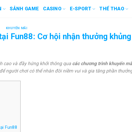
N
SẢNH GAME
CASINO
E-SPORT
THỂ THAO
KHUYẾN MÃI
tại Fun88: Cơ hội nhận thưởng khủng
nh cao và đầy hứng khởi thông qua
các chương trình khuyến mã
 để người chơi có thể nhân đôi niềm vui và gia tăng phần thưở
tại Fun88