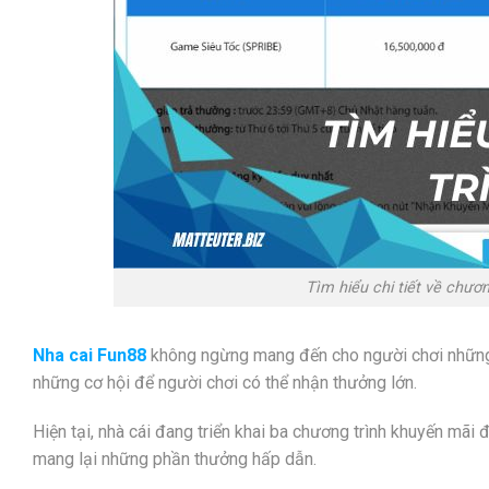
Tìm hiểu chi tiết về chươ
Nha cai Fun88
không ngừng mang đến cho người chơi những ư
những cơ hội để người chơi có thể nhận thưởng lớn.
Hiện tại, nhà cái đang triển khai ba chương trình khuyến mã
mang lại những phần thưởng hấp dẫn.