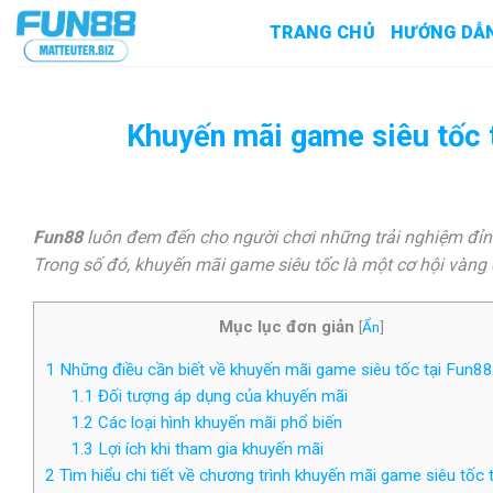
Bỏ
TRANG CHỦ
HƯỚNG DẪ
qua
nội
dung
Khuyến mãi game siêu tốc 
Fun88
luôn đem đến cho người chơi những trải nghiệm đỉ
Trong số đó, khuyến mãi game siêu tốc là một cơ hội vàng
Mục lục đơn giản
[
Ẩn
]
1
Những điều cần biết về khuyến mãi game siêu tốc tại Fun88
1.1
Đối tượng áp dụng của khuyến mãi
1.2
Các loại hình khuyến mãi phổ biến
1.3
Lợi ích khi tham gia khuyến mãi
2
Tìm hiểu chi tiết về chương trình khuyến mãi game siêu tốc 