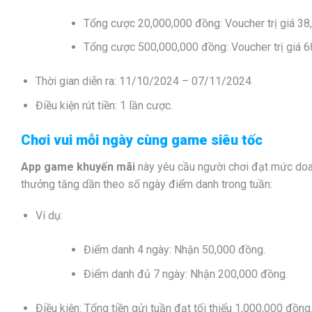
Tổng cược 20,000,000 đồng: Voucher trị giá 38
Tổng cược 500,000,000 đồng: Voucher trị giá 6
Thời gian diễn ra: 11/10/2024 – 07/11/2024
Điều kiện rút tiền: 1 lần cược.
Chơi vui mỗi ngày cùng game siêu tốc
App game khuyến mãi
này yêu cầu người chơi đạt mức doa
thưởng tăng dần theo số ngày điểm danh trong tuần:
Ví dụ:
Điểm danh 4 ngày: Nhận 50,000 đồng.
Điểm danh đủ 7 ngày: Nhận 200,000 đồng.
Điều kiện: Tổng tiền gửi tuần đạt tối thiểu 1,000,000 đồng