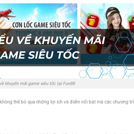
về khuyến mãi game siêu tốc tại Fun88
 không thể bỏ qua những lợi ích và điểm nổi bật mà các chương tr