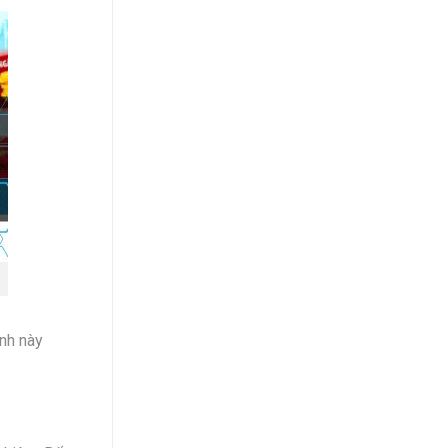
ình này