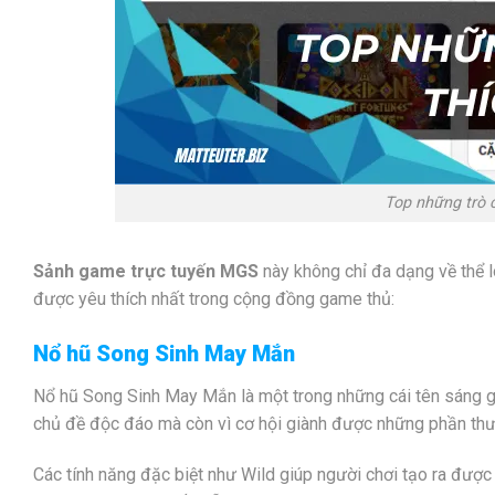
Top những trò 
Sảnh game trực tuyến MGS
này không chỉ đa dạng về thể l
được yêu thích nhất trong cộng đồng game thủ:
Nổ hũ Song Sinh May Mắn
Nổ hũ Song Sinh May Mắn là một trong những cái tên sáng g
chủ đề độc đáo mà còn vì cơ hội giành được những phần thư
Các tính năng đặc biệt như Wild giúp người chơi tạo ra được 