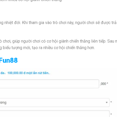
ng nhiệt đới. Khi tham gia vào trò chơi này, người chơi sẽ được tr
chơi, giúp người chơi có cơ hội giành chiến thắng liên tiếp. Sau 
 biểu tượng mới, tạo ra nhiều cơ hội chiến thắng hơn.
 Fun88