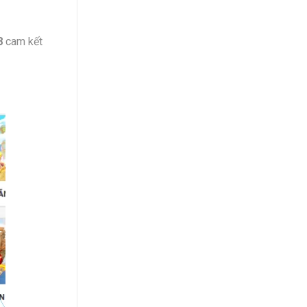
8
cam kết