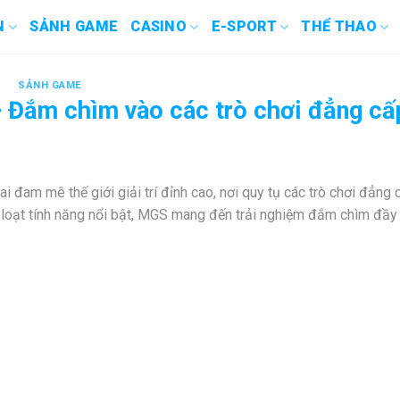
N
SẢNH GAME
CASINO
E-SPORT
THỂ THAO
SẢNH GAME
 Đắm chìm vào các trò chơi đẳng cấ
i đam mê thế giới giải trí đỉnh cao, nơi quy tụ các trò chơi đẳng 
loạt tính năng nổi bật, MGS mang đến trải nghiệm đắm chìm đầy 