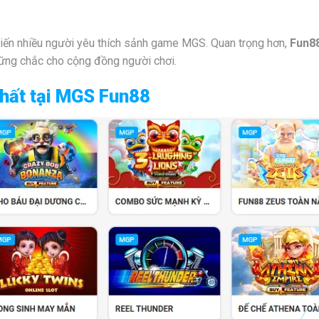
khiến nhiều người yêu thích sảnh game MGS. Quan trọng hơn,
Fun8
 vững chắc cho cộng đồng người chơi.
nhất tại MGS Fun88