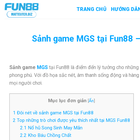
Bỏ
TRANG CHỦ
HƯỚNG DẪ
qua
nội
dung
Sảnh game MGS tại Fun88 –
Sảnh game
MGS
tại Fun88 là điểm đến lý tưởng cho những a
phong phú. Với đồ họa sắc nét, âm thanh sống động và hàng 
mọi người chơi.
Mục lục đơn giản
[
Ẩn
]
1
Đôi nét về sảnh game MGS tại Fun88
2
Top những trò chơi được yêu thích nhất tại MGS Fun88
2.1
Nổ hũ Song Sinh May Mắn
2.2
Kho Báu Chồng Chất