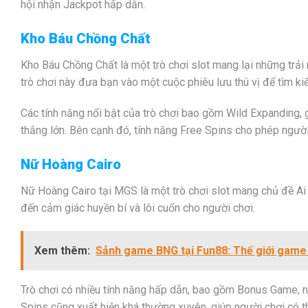
hội nhận Jackpot hấp dẫn.
Kho Báu Chồng Chất
Kho Báu Chồng Chất là một trò chơi slot mang lại những trải
trò chơi này đưa bạn vào một cuộc phiêu lưu thú vị để tìm ki
Các tính năng nổi bật của trò chơi bao gồm Wild Expanding, 
thắng lớn. Bên cạnh đó, tính năng Free Spins cho phép người
Nữ Hoàng Cairo
Nữ Hoàng Cairo tại MGS là một trò chơi slot mang chủ đề Ai
đến cảm giác huyền bí và lôi cuốn cho người chơi.
Xem thêm:
Sảnh game BNG tại Fun88: Thế giới game
Trò chơi có nhiều tính năng hấp dẫn, bao gồm Bonus Game, n
Spins cũng xuất hiện khá thường xuyên, giúp người chơi có t