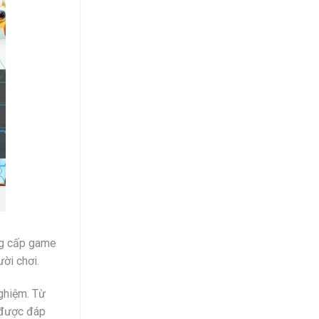
ng cấp game
ười chơi.
nghiệm. Từ
u được đáp