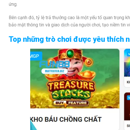
ứng.
Bên cạnh đó, tỷ lệ trả thưởng cao là một yếu tố quan trọng 
bảo mật thông tin và giao dịch của người chơi, tạo niềm tin
Top những trò chơi được yêu thích 