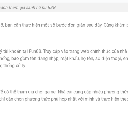
ách tham gia sảnh nổ hũ BSG
n88, bạn cần thực hiện một số bước đơn giản sau đây. Cùng khám 
 tài khoản tại Fun88. Truy cập vào trang web chính thức của nhà 
thống, bao gồm tên đăng nhập, mật khẩu, họ tên, số điện thoại, em
ệ thống xử lý.
để có thể tham gia chơi game. Nhà cái cung cấp nhiều phương thức
 chỉ cần chọn phương thức phù hợp nhất với mình và thực hiện th