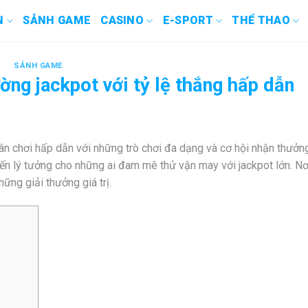
N
SẢNH GAME
CASINO
E-SPORT
THỂ THAO
SẢNH GAME
ng jackpot với tỷ lệ thắng hấp dẫn
t sân chơi hấp dẫn với những trò chơi đa dạng và cơ hội nhận thưởng
ến lý tưởng cho những ai đam mê thử vận may với jackpot lớn. N
ững giải thưởng giá trị.