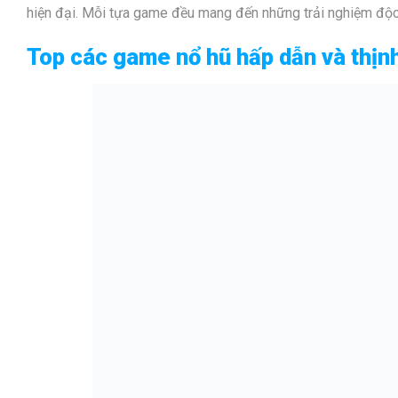
hiện đại. Mỗi tựa game đều mang đến những trải nghiệm độc
Top các game nổ hũ hấp dẫn và thịn