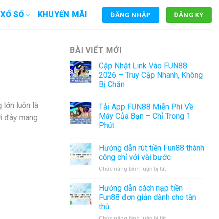
XỔ SỐ
KHUYẾN MÃI
ĐĂNG NHẬP
ĐĂNG KÝ
BÀI VIẾT MỚI
Cập Nhật Link Vào FUN88
2026 – Truy Cập Nhanh, Không
Bị Chặn
 lớn luôn là
Tải App FUN88 Miễn Phí Về
Máy Của Bạn – Chỉ Trong 1
ơi đây mang
Phút
Hướng dẫn rút tiền Fun88 thành
công chỉ với vài bước
ở
Chức năng bình luận bị tắt
Hướng
dẫn
Hướng dẫn cách nạp tiền
rút
Fun88 đơn giản dành cho tân
tiền
thủ
Fun88
ở
Chức năng bình luận bị tắt
thành