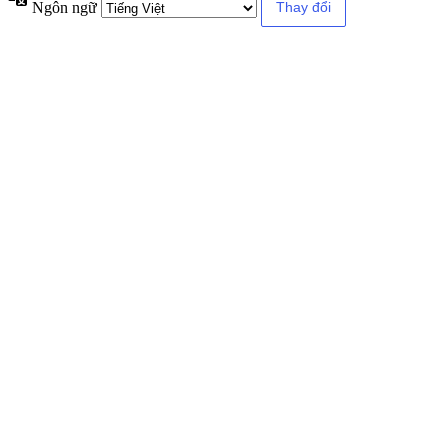
Ngôn ngữ